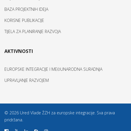
BAZA PROJEKTNIH IDEJA
KORISNE PUBLIKACIJE
TIJELA ZA PLANIRANJE RAZVOJA
AKTIVNOSTI
EUROPSKE INTEGRACIJE I MEĐUNARODNA SURADNJA
UPRAVLJANJE RAZVOJEM
© 2026 Ured Vlade ŽZH za europske integracije. Sva prava
pridržana.