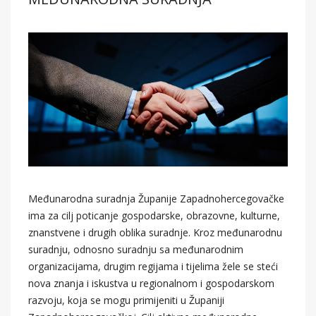
Međunarodna suradnja Županije Zapadnohercegovačke
ima za cilj poticanje gospodarske, obrazovne, kulturne,
znanstvene i drugih oblika suradnje. Kroz međunarodnu
suradnju, odnosno suradnju sa međunarodnim
organizacijama, drugim regijama i tijelima žele se steći
nova znanja i iskustva u regionalnom i gospodarskom
razvoju, koja se mogu primijeniti u Županiji