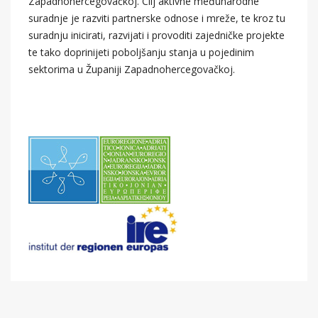
Zapadnohercegovačkoj. Cilj aktivne međunarodne
suradnje je razviti partnerske odnose i mreže, te kroz tu
suradnju inicirati, razvijati i provoditi zajedničke projekte
te tako doprinijeti poboljšanju stanja u pojedinim
sektorima u Županiji Zapadnohercegovačkoj.