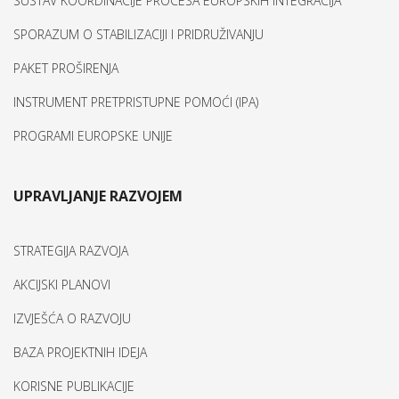
SUSTAV KOORDINACIJE PROCESA EUROPSKIH INTEGRACIJA
SPORAZUM O STABILIZACIJI I PRIDRUŽIVANJU
PAKET PROŠIRENJA
INSTRUMENT PRETPRISTUPNE POMOĆI (IPA)
PROGRAMI EUROPSKE UNIJE
UPRAVLJANJE RAZVOJEM
STRATEGIJA RAZVOJA
AKCIJSKI PLANOVI
IZVJEŠĆA O RAZVOJU
BAZA PROJEKTNIH IDEJA
KORISNE PUBLIKACIJE