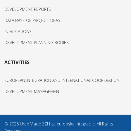
DEVELOPMENT REPORTS
DATA BASE OF PROJECT IDEAS
PUBLICATIONS
DEVELOPMENT PLANNING BODIES
ACTIVITIES
EUROPEAN INTEGRATION AND INTERNATIONAL COOPERATION
DEVELOPMENT MANAGEMENT
© 2026 Ured Vlade ŽZH za europske integracije. All Rights
Reserved.