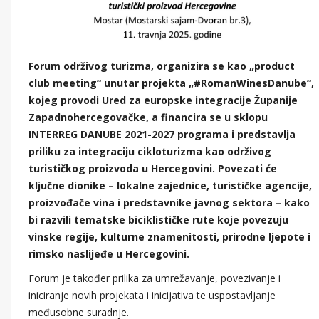
Forum održivog turizma, organizira se kao „product
club meeting“ unutar projekta „#RomanWinesDanube“,
kojeg provodi Ured za europske integracije Županije
Zapadnohercegovačke, a financira se u sklopu
INTERREG DANUBE 2021-2027 programa i predstavlja
priliku za integraciju cikloturizma kao održivog
turističkog proizvoda u Hercegovini. Povezati će
ključne dionike – lokalne zajednice, turističke agencije,
proizvođače vina i predstavnike javnog sektora – kako
bi razvili tematske biciklističke rute koje povezuju
vinske regije, kulturne znamenitosti, prirodne ljepote i
rimsko naslijeđe u Hercegovini.
Forum je također prilika za umrežavanje, povezivanje i
iniciranje novih projekata i inicijativa te uspostavljanje
međusobne suradnje.