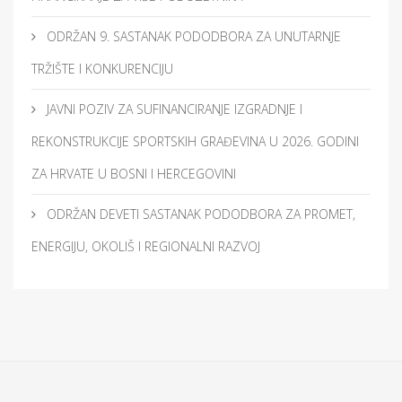
ODRŽAN 9. SASTANAK PODODBORA ZA UNUTARNJE
TRŽIŠTE I KONKURENCIJU
JAVNI POZIV ZA SUFINANCIRANJE IZGRADNJE I
REKONSTRUKCIJE SPORTSKIH GRAĐEVINA U 2026. GODINI
ZA HRVATE U BOSNI I HERCEGOVINI
ODRŽAN DEVETI SASTANAK PODODBORA ZA PROMET,
ENERGIJU, OKOLIŠ I REGIONALNI RAZVOJ