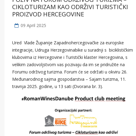
CIKLOTURIZAM KAO ODRŽIVI TURISTIČKI
PROIZVOD HERCEGOVINE
09 April 2025
Ured Vlade Županije Zapadnohercegovačke za europske
integracije, Udruga Herzegovinabike u suradnji s biciklističkim
klubovima iz Hercegovine i Turistički klaster Hercegovina, s
velikim zadovoljstvom vas pozivaju da im se pridružite na
Forumu održivog turizma. Forum će se održati u okviru 26.
Međunarodnog sajma gospodarstva – Sajam turizma, 11.
travnja 2025. godine, u 13 sati (Dvorana br. 3).