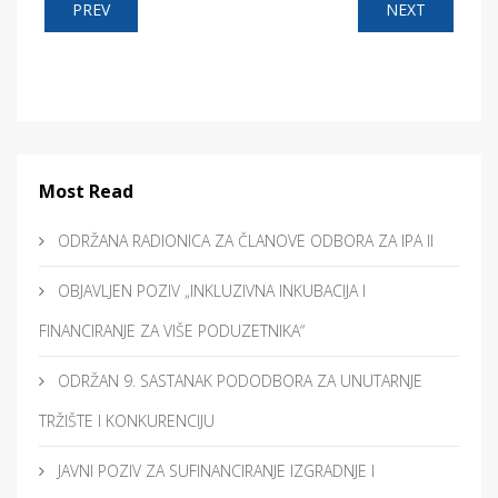
PREV
NEXT
Most Read
ODRŽANA RADIONICA ZA ČLANOVE ODBORA ZA IPA II
OBJAVLJEN POZIV „INKLUZIVNA INKUBACIJA I
FINANCIRANJE ZA VIŠE PODUZETNIKA“
ODRŽAN 9. SASTANAK PODODBORA ZA UNUTARNJE
TRŽIŠTE I KONKURENCIJU
JAVNI POZIV ZA SUFINANCIRANJE IZGRADNJE I