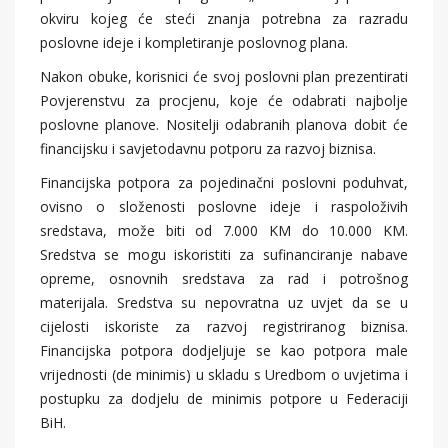
okviru kojeg će steći znanja potrebna za razradu
poslovne ideje i kompletiranje poslovnog plana.
Nakon obuke, korisnici će svoj poslovni plan prezentirati
Povjerenstvu za procjenu, koje će odabrati najbolje
poslovne planove. Nositelji odabranih planova dobit će
financijsku i savjetodavnu potporu za razvoj biznisa.
Financijska potpora za pojedinačni poslovni poduhvat,
ovisno o složenosti poslovne ideje i raspoloživih
sredstava, može biti od 7.000 KM do 10.000 KM.
Sredstva se mogu iskoristiti za sufinanciranje nabave
opreme, osnovnih sredstava za rad i potrošnog
materijala. Sredstva su nepovratna uz uvjet da se u
cijelosti iskoriste za razvoj registriranog biznisa.
Financijska potpora dodjeljuje se kao potpora male
vrijednosti (de minimis) u skladu s Uredbom o uvjetima i
postupku za dodjelu de minimis potpore u Federaciji
BiH.