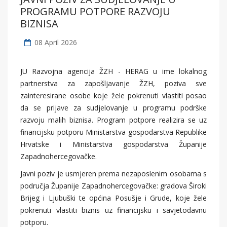
PROGRAMU POTPORE RAZVOJU
BIZNISA
08 April 2026
JU Razvojna agencija ŽZH - HERAG u ime lokalnog
partnerstva za zapošljavanje ŽZH, poziva sve
zainteresirane osobe koje žele pokrenuti vlastiti posao
da se prijave za sudjelovanje u programu podrške
razvoju malih biznisa. Program potpore realizira se uz
financijsku potporu Ministarstva gospodarstva Republike
Hrvatske i Ministarstva gospodarstva Županije
Zapadnohercegovačke.
Javni poziv je usmjeren prema nezaposlenim osobama s
područja Županije Zapadnohercegovačke: gradova Široki
Brijeg i Ljubuški te općina Posušje i Grude, koje žele
pokrenuti vlastiti biznis uz financijsku i savjetodavnu
potporu.