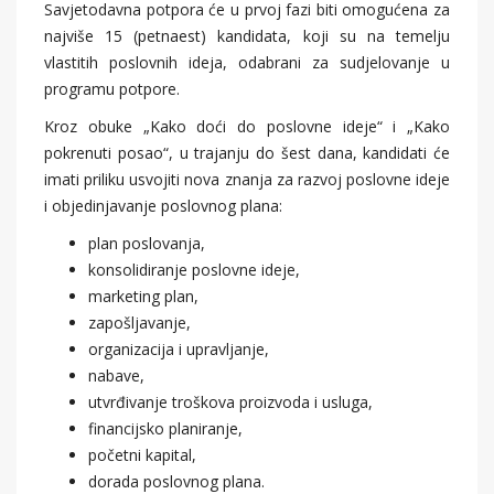
Savjetodavna potpora će u prvoj fazi biti omogućena za
najviše 15 (petnaest) kandidata, koji su na temelju
vlastitih poslovnih ideja, odabrani za sudjelovanje u
programu potpore.
Kroz obuke „Kako doći do poslovne ideje“ i „Kako
pokrenuti posao“, u trajanju do šest dana, kandidati će
imati priliku usvojiti nova znanja za razvoj poslovne ideje
i objedinjavanje poslovnog plana:
plan poslovanja,
konsolidiranje poslovne ideje,
marketing plan,
zapošljavanje,
organizacija i upravljanje,
nabave,
utvrđivanje troškova proizvoda i usluga,
financijsko planiranje,
početni kapital,
dorada poslovnog plana.