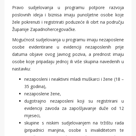
Pravo sudjelovanja u programu potpore razvoja
poslovnih ideja i biznisa imaju punoljetne osobe koje
žele pokrenuti i registrirati poduzeće ili obrt na području
Županije Zapadnohercegovačke.
Mogućnost sudjelovanja u programu imaju nezaposlene
osobe evidentirane u evidenciji nezaposlenih prije
datuma objave ovog Javnog poziva, a prednost imaju
osobe koje pripadaju jednoj ili više skupina navedenih u
nastavku:
nezaposleni i neaktivni mladi muškarci i žene (18 –
35 godina),
nezaposlene žene,
dugotrajno nezaposleni koji su registrirani u
evidenciji zavoda za zapošljavanje duže od 12
mjeseci,
skupine s niskim sudjelovanjem na tržištu rada
(pripadnici manjina, osobe s invaliditetom te