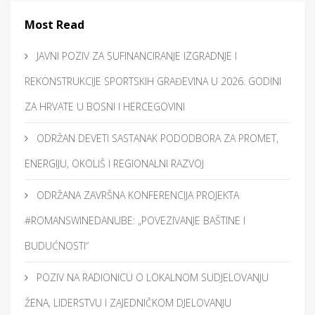
Most Read
JAVNI POZIV ZA SUFINANCIRANJE IZGRADNJE I
REKONSTRUKCIJE SPORTSKIH GRAĐEVINA U 2026. GODINI
ZA HRVATE U BOSNI I HERCEGOVINI
ODRŽAN DEVETI SASTANAK PODODBORA ZA PROMET,
ENERGIJU, OKOLIŠ I REGIONALNI RAZVOJ
ODRŽANA ZAVRŠNA KONFERENCIJA PROJEKTA
#ROMANSWINEDANUBE: „POVEZIVANJE BAŠTINE I
BUDUĆNOSTI“
POZIV NA RADIONICU O LOKALNOM SUDJELOVANJU
ŽENA, LIDERSTVU I ZAJEDNIČKOM DJELOVANJU