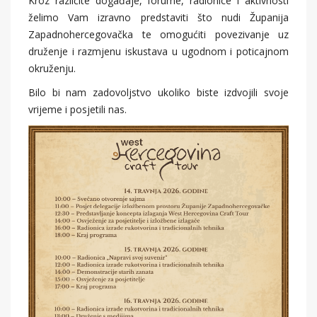
Kroz različite događaje, forume, radionice i aktivnosti
želimo Vam izravno predstaviti što nudi Županija
Zapadnohercegovačka te omogućiti povezivanje uz
druženje i razmjenu iskustava u ugodnom i poticajnom
okruženju.
Bilo bi nam zadovoljstvo ukoliko biste izdvojili svoje
vrijeme i posjetili nas.