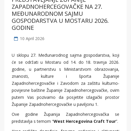
ZAPADNOHERCEGOVAČKE NA 27.
MEĐUNARODNOM SAJMU
GOSPODARSTVA U MOSTARU 2026.
GODINE
10 April 2026
U sklopu 27. Međunarodnog sajma gospodarstva, koji
će se održati u Mostaru od 14. do 18. travnja 2026.
godine, u partnerstvu s Ministarstvom obrazovanja,
znanosti, kulture i športa Županije
Zapadnohercegovačke i Zavodom za zaštitu kulturno-
povijesne baštine Županije Zapadnohercegovačke, ovim
putem Vas pozivamo da posjetite izlagački prostor
Županije Zapadnohercegovačke u paviljonu 1.
Ove godine Županija Zapadnohercegovačka se
predstavlja s temom “
West Hercegovina Craft Tour
”.