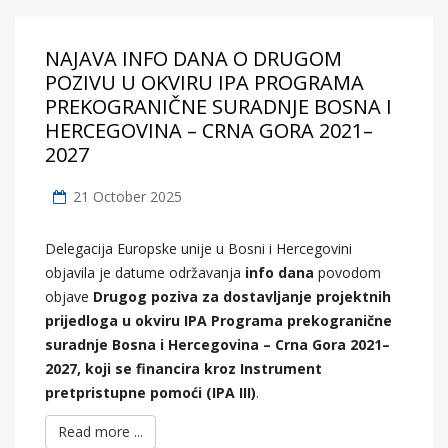
NAJAVA INFO DANA O DRUGOM
POZIVU U OKVIRU IPA PROGRAMA
PREKOGRANIČNE SURADNJE BOSNA I
HERCEGOVINA – CRNA GORA 2021–
2027
21 October 2025
Delegacija Europske unije u Bosni i Hercegovini
objavila je datume održavanja
info dana
povodom
objave
Drugog poziva za dostavljanje projektnih
prijedloga u okviru IPA Programa prekogranične
suradnje Bosna i Hercegovina – Crna Gora 2021–
2027, koji se financira kroz Instrument
pretpristupne pomoći (IPA III)
.
Read more ...