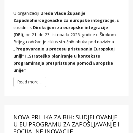
U organizaciji
Ureda Vlade Županije
Zapadnohercegovačke za europske integracije
, u
suradnji s
Direkcijom za europske integracije
(DEI)
, od 21. do 23. listopada 2025. godine u Širokom
Brijegu održan je ciklus stručnih obuka pod nazivima
„Pregovaranje u procesu pristupanja Europskoj
uniji“
i „
Strateško planiranje u kontekstu
programiranja pretpristupne pomoći Europske
unije“
.
Read more ...
NOVA PRILIKA ZA BIH: SUDJELOVANJE
U EU PROGRAMU ZA ZAPOŠLJAVANJE I
SOCIJALNE INOVACIJE