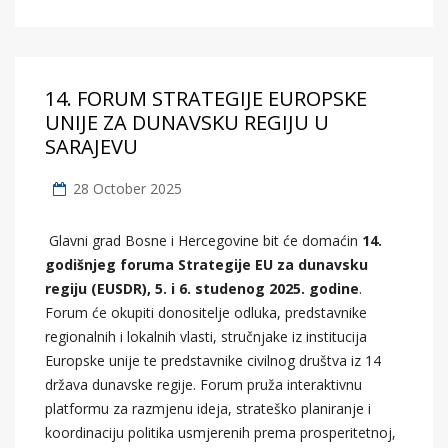
14. FORUM STRATEGIJE EUROPSKE
UNIJE ZA DUNAVSKU REGIJU U
SARAJEVU
28 October 2025
Glavni grad Bosne i Hercegovine bit će domaćin
14.
godišnjeg foruma Strategije EU za dunavsku
regiju (EUSDR), 5. i 6. studenog 2025. godine
.
Forum će okupiti donositelje odluka, predstavnike
regionalnih i lokalnih vlasti, stručnjake iz institucija
Europske unije te predstavnike civilnog društva iz 14
država dunavske regije. Forum pruža interaktivnu
platformu za razmjenu ideja, strateško planiranje i
koordinaciju politika usmjerenih prema prosperitetnoj,