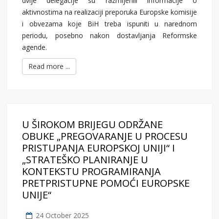
dvije delegacije su razmijenili informacije o
aktivnostima na realizaciji preporuka Europske komisije
i obvezama koje BiH treba ispuniti u narednom
periodu, posebno nakon dostavljanja Reformske
agende.
Read more ...
U ŠIROKOM BRIJEGU ODRŽANE
OBUKE „PREGOVARANJE U PROCESU
PRISTUPANJA EUROPSKOJ UNIJI“ I
„STRATEŠKO PLANIRANJE U
KONTEKSTU PROGRAMIRANJA
PRETPRISTUPNE POMOĆI EUROPSKE
UNIJE“
24 October 2025