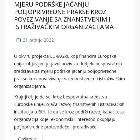
MJERU PODRŠKE JAČANJU
POLJOPRIVREDNE PRAKSE KROZ
POVEZIVANJE SA ZNANSTVENIM I
ISTRAŽIVAČKIM ORGANIZACIJAMA
21. srpnja 2022.
U okviru projekta EU4AGRI, koji financira Europska
unija, objavljen je javni poziv za dodjelu bespovratnih
sredstava za mjeru podrške jačanju poljoprivredne
prakse kroz povezivanje sa znanstvenim i istraživačkim
organizacijama.
Krajnji cilj je da se, kroz bespovratna sredstva
Europske unije, ojača razvoj znanstvenih i istraživačkih
institucija u BiH, te da se kroz podrži razvoj kapaciteta
organizacija koje ekonomski i interesno okupljaju
poljoprivredne proizvođače i prerađivače.
Opširnije...