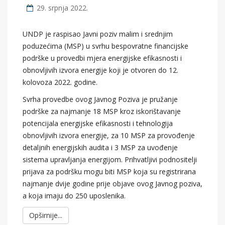
29. srpnja 2022.
UNDP je raspisao Javni poziv malim i srednjim
poduzećima (MSP) u svrhu bespovratne financijske
podrške u provedbi mjera energijske efikasnosti i
obnovljivih izvora energije koji je otvoren do 12.
kolovoza 2022. godine.
Svrha provedbe ovog Javnog Poziva je pružanje
podrške za najmanje 18 MSP kroz iskorištavanje
potencijala energijske efikasnosti i tehnologija
obnovljivih izvora energije, za 10 MSP za provođenje
detaljnih energijskih audita i 3 MSP za uvođenje
sistema upravljanja energijom. Prihvatljivi podnositelji
prijava za podršku mogu biti MSP koja su registrirana
najmanje dvije godine prije objave ovog Javnog poziva,
a koja imaju do 250 uposlenika.
Opširnije...