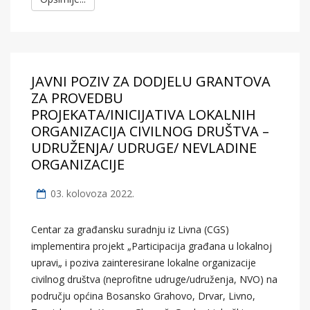
JAVNI POZIV ZA DODJELU GRANTOVA
ZA PROVEDBU
PROJEKATA/INICIJATIVA LOKALNIH
ORGANIZACIJA CIVILNOG DRUŠTVA –
UDRUŽENJA/ UDRUGE/ NEVLADINE
ORGANIZACIJE
03. kolovoza 2022.
Centar za građansku suradnju iz Livna (CGS)
implementira projekt „Participacija građana u lokalnoj
upravi„ i poziva zainteresirane lokalne organizacije
civilnog društva (neprofitne udruge/udruženja, NVO) na
području općina Bosansko Grahovo, Drvar, Livno,