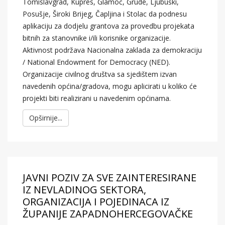
Tomislavgrad, Kupres, Glamoč, Grude, Ljubuški,
Posušje, Široki Brijeg, Čapljina i Stolac da podnesu
aplikaciju za dodjelu grantova za provedbu projekata
bitnih za stanovnike i/ili korisnike organizacije.
Aktivnost podržava Nacionalna zaklada za demokraciju
/ National Endowment for Democracy (NED).
Organizacije civilnog društva sa sjedištem izvan
navedenih općina/gradova, mogu aplicirati u koliko će
projekti biti realizirani u navedenim općinama.
Opširnije...
JAVNI POZIV ZA SVE ZAINTERESIRANE
IZ NEVLADINOG SEKTORA,
ORGANIZACIJA I POJEDINACA IZ
ŽUPANIJE ZAPADNOHERCEGOVAČKE