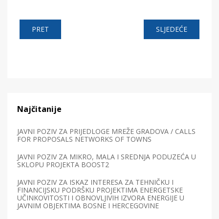
PRET
SLJEDEĆE
Najčitanije
JAVNI POZIV ZA PRIJEDLOGE MREŽE GRADOVA / CALLS
FOR PROPOSALS NETWORKS OF TOWNS
JAVNI POZIV ZA MIKRO, MALA I SREDNJA PODUZEĆA U
SKLOPU PROJEKTA BOOST2
JAVNI POZIV ZA ISKAZ INTERESA ZA TEHNIČKU I
FINANCIJSKU PODRŠKU PROJEKTIMA ENERGETSKE
UČINKOVITOSTI I OBNOVLJIVIH IZVORA ENERGIJE U
JAVNIM OBJEKTIMA BOSNE I HERCEGOVINE