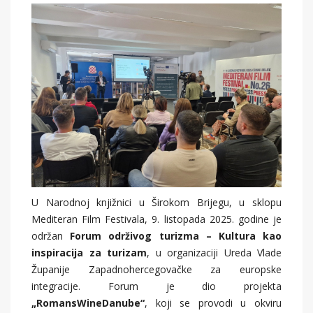
U Narodnoj knjižnici u Širokom Brijegu, u sklopu
Mediteran Film Festivala, 9. listopada 2025. godine je
održan
Forum održivog turizma – Kultura kao
inspiracija za turizam
, u organizaciji Ureda Vlade
Županije Zapadnohercegovačke za europske
integracije. Forum je dio projekta
„RomansWineDanube“
, koji se provodi u okviru