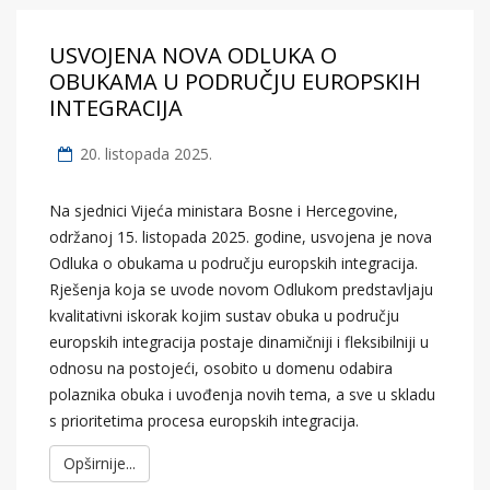
USVOJENA NOVA ODLUKA O
OBUKAMA U PODRUČJU EUROPSKIH
INTEGRACIJA
20. listopada 2025.
Na sjednici Vijeća ministara Bosne i Hercegovine,
održanoj 15. listopada 2025. godine, usvojena je nova
Odluka o obukama u području europskih integracija.
Rješenja koja se uvode novom Odlukom predstavljaju
kvalitativni iskorak kojim sustav obuka u području
europskih integracija postaje dinamičniji i fleksibilniji u
odnosu na postojeći, osobito u domenu odabira
polaznika obuka i uvođenja novih tema, a sve u skladu
s prioritetima procesa europskih integracija.
Opširnije...