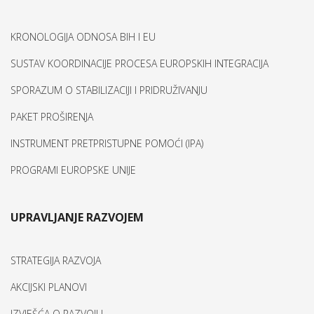
KRONOLOGIJA ODNOSA BIH I EU
SUSTAV KOORDINACIJE PROCESA EUROPSKIH INTEGRACIJA
SPORAZUM O STABILIZACIJI I PRIDRUŽIVANJU
PAKET PROŠIRENJA
INSTRUMENT PRETPRISTUPNE POMOĆI (IPA)
PROGRAMI EUROPSKE UNIJE
UPRAVLJANJE RAZVOJEM
STRATEGIJA RAZVOJA
AKCIJSKI PLANOVI
IZVJEŠĆA O RAZVOJU