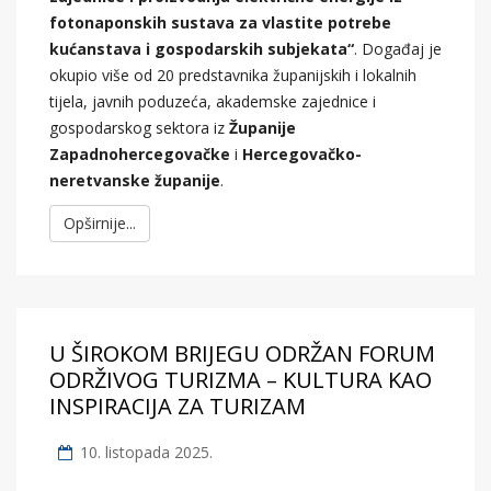
fotonaponskih sustava za vlastite potrebe
kućanstava i gospodarskih subjekata“
. Događaj je
okupio više od 20 predstavnika županijskih i lokalnih
tijela, javnih poduzeća, akademske zajednice i
gospodarskog sektora iz
Županije
Zapadnohercegovačke
i
Hercegovačko-
neretvanske županije
.
Opširnije...
U ŠIROKOM BRIJEGU ODRŽAN FORUM
ODRŽIVOG TURIZMA – KULTURA KAO
INSPIRACIJA ZA TURIZAM
10. listopada 2025.