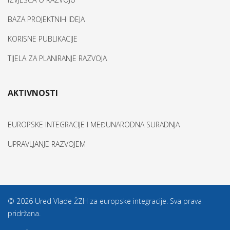
BAZA PROJEKTNIH IDEJA
KORISNE PUBLIKACIJE
TIJELA ZA PLANIRANJE RAZVOJA
AKTIVNOSTI
EUROPSKE INTEGRACIJE I MEĐUNARODNA SURADNJA
UPRAVLJANJE RAZVOJEM
© 2026 Ured Vlade ŽZH za europske integracije. Sva prava
pridržana.