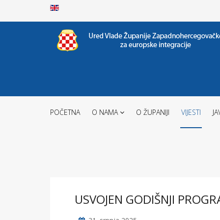
POČETNA
O NAMA
O ŽUPANIJI
VIJESTI
JA
USVOJEN GODIŠNJI PROG