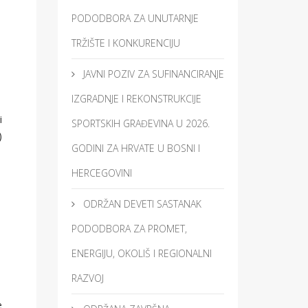
PODODBORA ZA UNUTARNJE
TRŽIŠTE I KONKURENCIJU
JAVNI POZIV ZA SUFINANCIRANJE
IZGRADNJE I REKONSTRUKCIJE
i
SPORTSKIH GRAĐEVINA U 2026.
)
GODINI ZA HRVATE U BOSNI I
HERCEGOVINI
ODRŽAN DEVETI SASTANAK
PODODBORA ZA PROMET,
ENERGIJU, OKOLIŠ I REGIONALNI
RAZVOJ
e