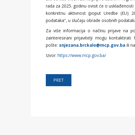
rada za 2025. godinu ovisit će o usklađenost
konkretnu aktivnost (poput Uredbe (EU) 2
podataka“, u slučaju obrade osobnih podatak
Za više informacija o načinu prijave na p
zainteresirani prijavitelji mogu kontaktira
pošte:
snjezana.brckalo@mcp.gov.ba
ili n
Izvor:
https://www.mcp.gov.ba/
PRET