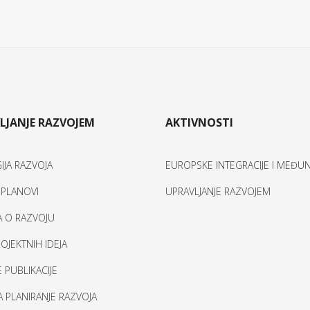
LJANJE RAZVOJEM
AKTIVNOSTI
IJA RAZVOJA
EUROPSKE INTEGRACIJE I MEĐ
I PLANOVI
UPRAVLJANJE RAZVOJEM
A O RAZVOJU
OJEKTNIH IDEJA
 PUBLIKACIJE
ZA PLANIRANJE RAZVOJA