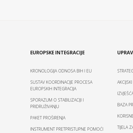
EUROPSKE INTEGRACIJE
UPRAV
KRONOLOGIJA ODNOSA BIH I EU
STRATEG
SUSTAV KOORDINACIJE PROCESA
AKCIJSK
EUROPSKIH INTEGRACIJA
IZVJEŠĆ
SPORAZUM O STABILIZACIJI I
BAZA PR
PRIDRUŽIVANJU
KORISNE
PAKET PROŠIRENJA
TIJELA 
INSTRUMENT PRETPRISTUPNE POMOĆI