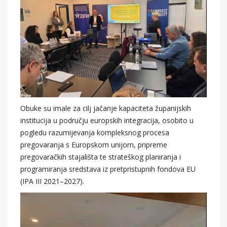
Obuke su imale za cilj jačanje kapaciteta županijskih
institucija u području europskih integracija, osobito u
pogledu razumijevanja kompleksnog procesa
pregovaranja s Europskom unijom, pripreme
pregovaračkih stajališta te strateškog planiranja i
programiranja sredstava iz pretpristupnih fondova EU
(IPA III 2021–2027).