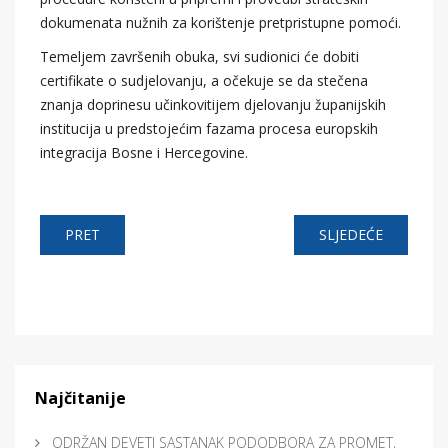
dokumenata nužnih za korištenje pretpristupne pomoći.
Temeljem završenih obuka, svi sudionici će dobiti
certifikate o sudjelovanju, a očekuje se da stečena
znanja doprinesu učinkovitijem djelovanju županijskih
institucija u predstojećim fazama procesa europskih
integracija Bosne i Hercegovine.
PRET
SLJEDEĆE
Najčitanije
ODRŽAN DEVETI SASTANAK PODODBORA ZA PROMET,