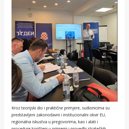
Kroz teorijski dio i praktične primjere, sudionicima su
predstavljeni zakonodavni i institucionalni okvir EU,
regionalna iskustva u pregovorima, kao i alati i
procedure korišteni u pripremi i provedbi strateških