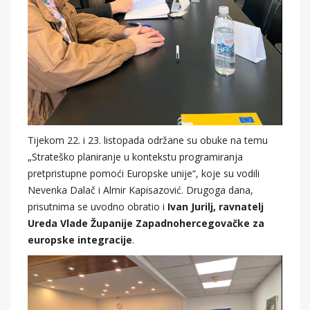
Tijekom 22. i 23. listopada održane su obuke na temu
„Strateško planiranje u kontekstu programiranja
pretpristupne pomoći Europske unije“, koje su vodili
Nevenka Dalač i Almir Kapisazović. Drugoga dana,
prisutnima se uvodno obratio i
Ivan Jurilj, ravnatelj
Ureda Vlade Županije Zapadnohercegovačke za
europske integracije
.