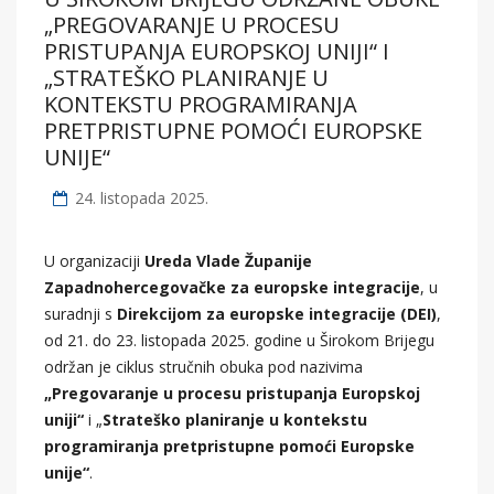
„PREGOVARANJE U PROCESU
PRISTUPANJA EUROPSKOJ UNIJI“ I
„STRATEŠKO PLANIRANJE U
KONTEKSTU PROGRAMIRANJA
PRETPRISTUPNE POMOĆI EUROPSKE
UNIJE“
24. listopada 2025.
U organizaciji
Ureda Vlade Županije
Zapadnohercegovačke za europske integracije
, u
suradnji s
Direkcijom za europske integracije (DEI)
,
od 21. do 23. listopada 2025. godine u Širokom Brijegu
održan je ciklus stručnih obuka pod nazivima
„Pregovaranje u procesu pristupanja Europskoj
uniji“
i „
Strateško planiranje u kontekstu
programiranja pretpristupne pomoći Europske
unije“
.