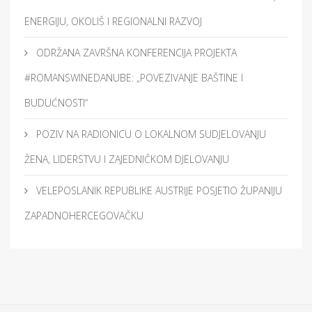
ENERGIJU, OKOLIŠ I REGIONALNI RAZVOJ
ODRŽANA ZAVRŠNA KONFERENCIJA PROJEKTA
#ROMANSWINEDANUBE: „POVEZIVANJE BAŠTINE I
BUDUĆNOSTI“
POZIV NA RADIONICU O LOKALNOM SUDJELOVANJU
ŽENA, LIDERSTVU I ZAJEDNIČKOM DJELOVANJU
VELEPOSLANIK REPUBLIKE AUSTRIJE POSJETIO ŽUPANIJU
ZAPADNOHERCEGOVAČKU