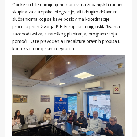
Obuke su bile namijenjene članovima županijskih radnih
skupina za europske integracije, ali i drugim državnim
službenicima koji se bave poslovima koordinacije
procesa pridruživanja BiH Europskoj uniji, usklađivanja
zakonodavstva, strateškog planiranja, programiranja
pomoći EU te prevođenja i redakture pravnih propisa u
kontekstu europskih integracija.