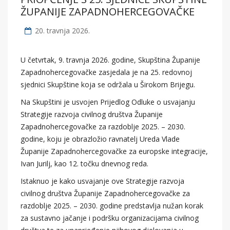
ŽUPANIJE ZAPADNOHERCEGOVAČKE
20. travnja 2026.
U četvrtak, 9. travnja 2026. godine, Skupština Županije
Zapadnohercegovačke zasjedala je na 25. redovnoj
sjednici Skupštine koja se održala u Širokom Brijegu.
Na Skupštini je usvojen Prijedlog Odluke o usvajanju
Strategije razvoja civilnog društva Županije
Zapadnohercegovačke za razdoblje 2025. – 2030.
godine, koju je obrazložio ravnatelj Ureda Vlade
Županije Zapadnohercegovačke za europske integracije,
Ivan Jurilj, kao 12. točku dnevnog reda.
Istaknuo je kako usvajanje ove Strategije razvoja
civilnog društva Županije Zapadnohercegovačke za
razdoblje 2025. – 2030. godine predstavlja nužan korak
za sustavno jačanje i podršku organizacijama civilnog