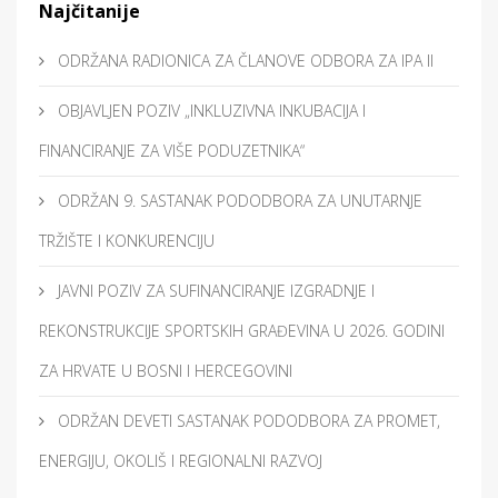
Najčitanije
ODRŽANA RADIONICA ZA ČLANOVE ODBORA ZA IPA II
OBJAVLJEN POZIV „INKLUZIVNA INKUBACIJA I
FINANCIRANJE ZA VIŠE PODUZETNIKA“
ODRŽAN 9. SASTANAK PODODBORA ZA UNUTARNJE
TRŽIŠTE I KONKURENCIJU
JAVNI POZIV ZA SUFINANCIRANJE IZGRADNJE I
REKONSTRUKCIJE SPORTSKIH GRAĐEVINA U 2026. GODINI
ZA HRVATE U BOSNI I HERCEGOVINI
ODRŽAN DEVETI SASTANAK PODODBORA ZA PROMET,
ENERGIJU, OKOLIŠ I REGIONALNI RAZVOJ