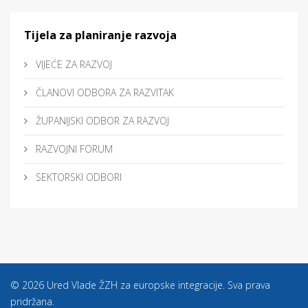
Tijela za planiranje razvoja
VIJEĆE ZA RAZVOJ
ČLANOVI ODBORA ZA RAZVITAK
ŽUPANIJSKI ODBOR ZA RAZVOJ
RAZVOJNI FORUM
SEKTORSKI ODBORI
© 2026 Ured Vlade ŽZH za europske integracije. Sva prava
pridržana.