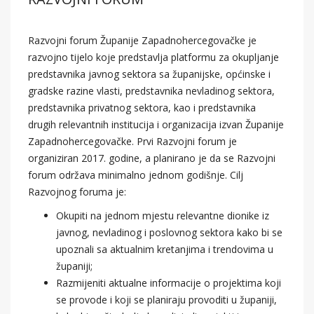
Razvojni forum Županije Zapadnohercegovačke je
razvojno tijelo koje predstavlja platformu za okupljanje
predstavnika javnog sektora sa županijske, općinske i
gradske razine vlasti, predstavnika nevladinog sektora,
predstavnika privatnog sektora, kao i predstavnika
drugih relevantnih institucija i organizacija izvan Županije
Zapadnohercegovačke. Prvi Razvojni forum je
organiziran 2017. godine, a planirano je da se Razvojni
forum održava minimalno jednom godišnje. Cilj
Razvojnog foruma je:
Okupiti na jednom mjestu relevantne dionike iz
javnog, nevladinog i poslovnog sektora kako bi se
upoznali sa aktualnim kretanjima i trendovima u
županiji;
Razmijeniti aktualne informacije o projektima koji
se provode i koji se planiraju provoditi u županiji,