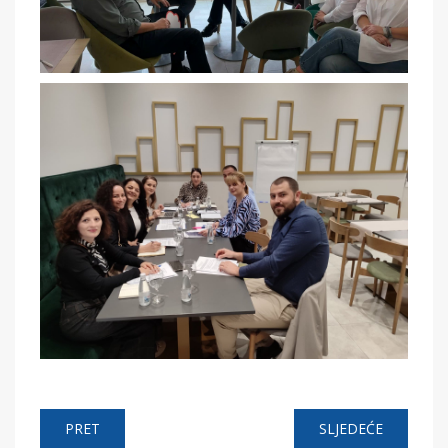
PRET
SLJEDEĆE