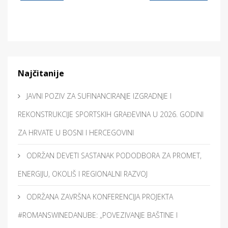
Najčitanije
JAVNI POZIV ZA SUFINANCIRANJE IZGRADNJE I
REKONSTRUKCIJE SPORTSKIH GRAĐEVINA U 2026. GODINI
ZA HRVATE U BOSNI I HERCEGOVINI
ODRŽAN DEVETI SASTANAK PODODBORA ZA PROMET,
ENERGIJU, OKOLIŠ I REGIONALNI RAZVOJ
ODRŽANA ZAVRŠNA KONFERENCIJA PROJEKTA
#ROMANSWINEDANUBE: „POVEZIVANJE BAŠTINE I