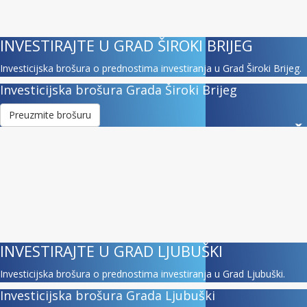
INVESTIRAJTE U GRAD ŠIROKI BRIJEG
Investicijska brošura o prednostima investiranja u Grad Široki Brijeg.
Investicijska brošura Grada Široki Brijeg
Preuzmite brošuru
INVESTIRAJTE U GRAD LJUBUŠKI
Investicijska brošura o prednostima investiranja u Grad Ljubuški.
Investicijska brošura Grada Ljubuški