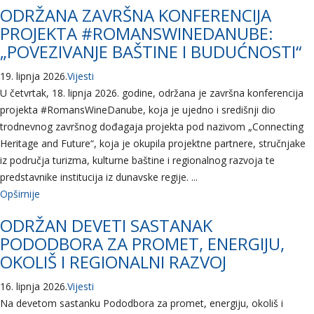
ODRŽANA ZAVRŠNA KONFERENCIJA
PROJEKTA #ROMANSWINEDANUBE:
„POVEZIVANJE BAŠTINE I BUDUĆNOSTI“
19. lipnja 2026.
Vijesti
U četvrtak, 18. lipnja 2026. godine, održana je završna konferencija
projekta #RomansWineDanube, koja je ujedno i središnji dio
trodnevnog završnog dođagaja projekta pod nazivom „Connecting
Heritage and Future“, koja je okupila projektne partnere, stručnjake
iz područja turizma, kulturne baštine i regionalnog razvoja te
predstavnike institucija iz dunavske regije. ...
Opširnije
ODRŽAN DEVETI SASTANAK
PODODBORA ZA PROMET, ENERGIJU,
OKOLIŠ I REGIONALNI RAZVOJ
16. lipnja 2026.
Vijesti
Na devetom sastanku Pododbora za promet, energiju, okoliš i