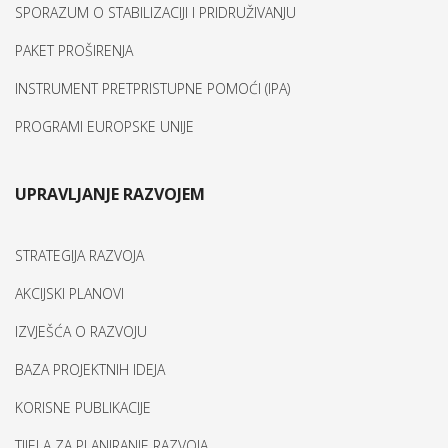
SPORAZUM O STABILIZACIJI I PRIDRUŽIVANJU
PAKET PROŠIRENJA
INSTRUMENT PRETPRISTUPNE POMOĆI (IPA)
PROGRAMI EUROPSKE UNIJE
UPRAVLJANJE RAZVOJEM
STRATEGIJA RAZVOJA
AKCIJSKI PLANOVI
IZVJEŠĆA O RAZVOJU
BAZA PROJEKTNIH IDEJA
KORISNE PUBLIKACIJE
TIJELA ZA PLANIRANJE RAZVOJA