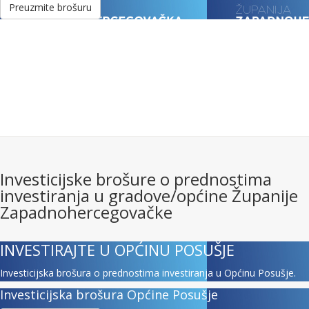
Preuzmite brošuru
Investicijske brošure o prednostima
investiranja u gradove/općine Županije
Zapadnohercegovačke
INVESTIRAJTE U OPĆINU POSUŠJE
Investicijska brošura o prednostima investiranja u Općinu Posušje.
Investicijska brošura Općine Posušje