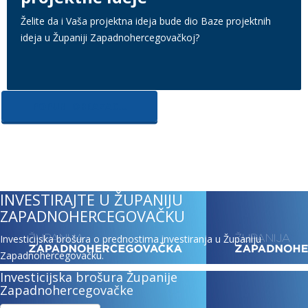
Želite da i Vaša projektna ideja bude dio Baze projektnih
ideja u Županiji Zapadnohercegovačkoj?
POPUNI OBRAZAC...
INVESTIRAJTE U ŽUPANIJU
ZAPADNOHERCEGOVAČKU
Investicijska brošura o prednostima investiranja u Županiju
Zapadnohercegovačku.
Investicijska brošura Županije
Zapadnohercegovačke