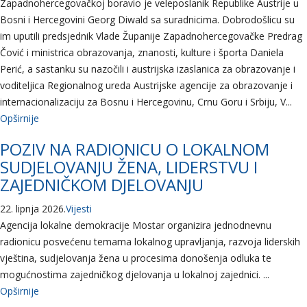
Zapadnohercegovačkoj boravio je veleposlanik Republike Austrije u
Bosni i Hercegovini Georg Diwald sa suradnicima. Dobrodošlicu su
im uputili predsjednik Vlade Županije Zapadnohercegovačke Predrag
Čović i ministrica obrazovanja, znanosti, kulture i športa Daniela
Perić, a sastanku su nazočili i austrijska izaslanica za obrazovanje i
voditeljica Regionalnog ureda Austrijske agencije za obrazovanje i
internacionalizaciju za Bosnu i Hercegovinu, Crnu Goru i Srbiju, V...
Opširnije
POZIV NA RADIONICU O LOKALNOM
SUDJELOVANJU ŽENA, LIDERSTVU I
ZAJEDNIČKOM DJELOVANJU
22. lipnja 2026.
Vijesti
Agencija lokalne demokracije Mostar organizira jednodnevnu
radionicu posvećenu temama lokalnog upravljanja, razvoja liderskih
vještina, sudjelovanja žena u procesima donošenja odluka te
mogućnostima zajedničkog djelovanja u lokalnoj zajednici. ...
Opširnije