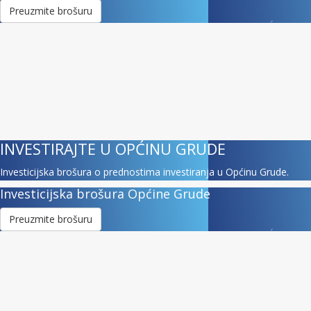
Preuzmite brošuru
INVESTIRAJTE U OPĆINU GRUDE
Investicijska brošura o prednostima investiranja u Općinu Grude.
Investicijska brošura Općine Grude
Preuzmite brošuru