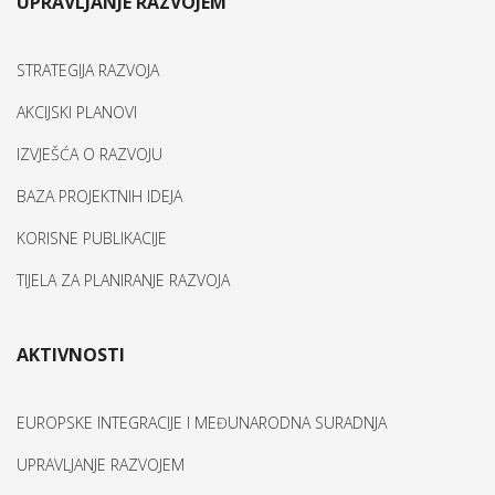
UPRAVLJANJE RAZVOJEM
STRATEGIJA RAZVOJA
AKCIJSKI PLANOVI
IZVJEŠĆA O RAZVOJU
BAZA PROJEKTNIH IDEJA
KORISNE PUBLIKACIJE
TIJELA ZA PLANIRANJE RAZVOJA
AKTIVNOSTI
EUROPSKE INTEGRACIJE I MEĐUNARODNA SURADNJA
UPRAVLJANJE RAZVOJEM