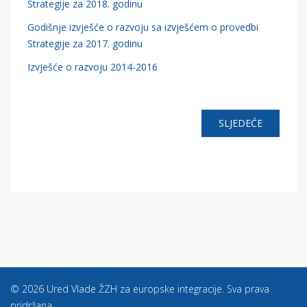
Strategije za 2018. godinu
Godišnje izvješće o razvoju sa izvješćem o provedbi
Strategije za 2017. godinu
Izvješće o razvoju 2014-2016
SLJEDEĆE
© 2026 Ured Vlade ŽZH za europske integracije. Sva prava
pridržana.