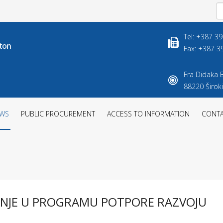
Tel: +387 3
Fax: +387 3
Fra Didaka B
88220 Široki
WS
PUBLIC PROCUREMENT
ACCESS TO INFORMATION
CONT
VANJE U PROGRAMU POTPORE RAZVOJU