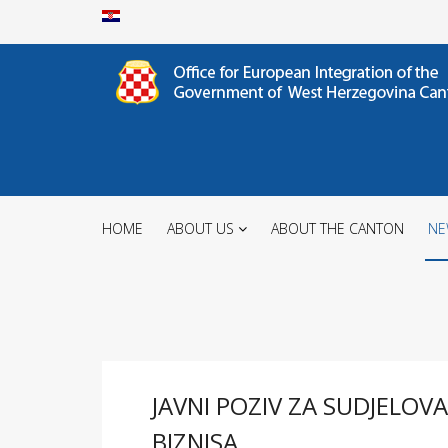
HOME
ABOUT US
ABOUT THE CANTON
NE
JAVNI POZIV ZA SUDJELO
BIZNISA