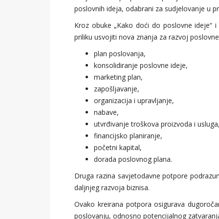
poslovnih ideja, odabrani za sudjelovanje u 
Kroz obuke „Kako doći do poslovne ideje“ i 
priliku usvojiti nova znanja za razvoj poslovn
plan poslovanja,
konsolidiranje poslovne ideje,
marketing plan,
zapošljavanje,
organizacija i upravljanje,
nabave,
utvrđivanje troškova proizvoda i usluga
financijsko planiranje,
početni kapital,
dorada poslovnog plana.
Druga razina savjetodavne potpore podrazumi
daljnjeg razvoja biznisa.
Ovako kreirana potpora osigurava dugoročan 
poslovanju, odnosno potencijalnog zatvaranja