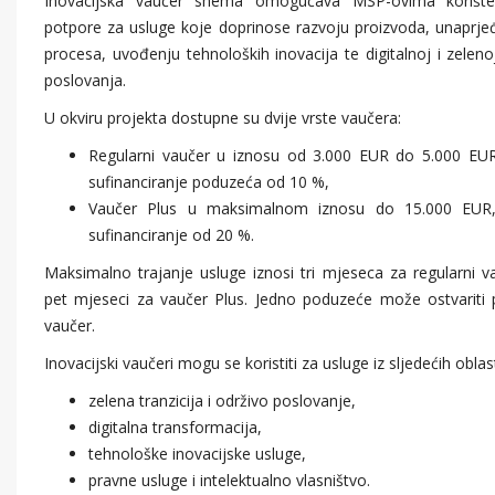
Inovacijska vaučer shema omogućava MSP-ovima korišten
potpore za usluge koje doprinose razvoju proizvoda, unaprje
procesa, uvođenju tehnoloških inovacija te digitalnoj i zeleno
poslovanja.
U okviru projekta dostupne su dvije vrste vaučera:
Regularni vaučer u iznosu od 3.000 EUR do 5.000 EU
sufinanciranje poduzeća od 10 %,
Vaučer Plus u maksimalnom iznosu do 15.000 EUR
sufinanciranje od 20 %.
Maksimalno trajanje usluge iznosi tri mjeseca za regularni 
pet mjeseci za vaučer Plus. Jedno poduzeće može ostvariti
vaučer.
Inovacijski vaučeri mogu se koristiti za usluge iz sljedećih oblas
zelena tranzicija i održivo poslovanje,
digitalna transformacija,
tehnološke inovacijske usluge,
pravne usluge i intelektualno vlasništvo.