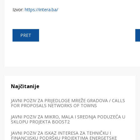
Izvor:
https://intera.ba/
PRET
Najčitanije
JAVNI POZIV ZA PRIJEDLOGE MREŽE GRADOVA / CALLS
FOR PROPOSALS NETWORKS OF TOWNS
JAVNI POZIV ZA MIKRO, MALA I SREDNJA PODUZEĆA U
SKLOPU PROJEKTA BOOST2
JAVNI POZIV ZA ISKAZ INTERESA ZA TEHNIČKU I
FINANCIJSKU PODRŠKU PROJEKTIMA ENERGETSKE