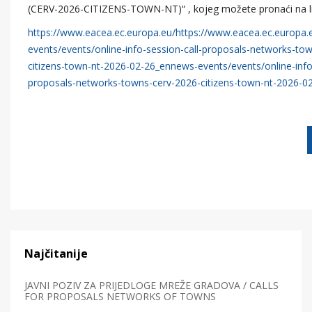
(CERV-2026-CITIZENS-TOWN-NT)“ , kojeg možete pronaći na 
https://www.eacea.ec.europa.eu/https://www.eacea.ec.europa.
events/events/online-info-session-call-proposals-networks-to
citizens-town-nt-2026-02-26_ennews-events/events/online-info-
proposals-networks-towns-cerv-2026-citizens-town-nt-2026-0
Najčitanije
JAVNI POZIV ZA PRIJEDLOGE MREŽE GRADOVA / CALLS
FOR PROPOSALS NETWORKS OF TOWNS