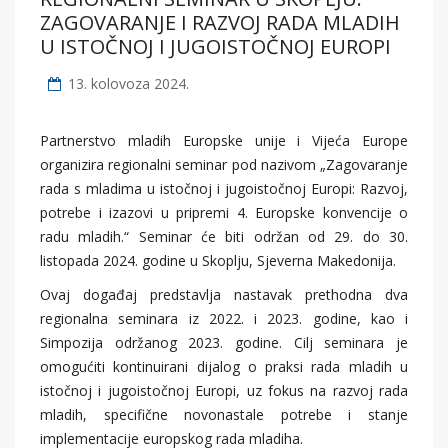
ZAGOVARANJE I RAZVOJ RADA MLADIH
U ISTOČNOJ I JUGOISTOČNOJ EUROPI
13. kolovoza 2024.
Partnerstvo mladih Europske unije i Vijeća Europe
organizira regionalni seminar pod nazivom „Zagovaranje
rada s mladima u istočnoj i jugoistočnoj Europi: Razvoj,
potrebe i izazovi u pripremi 4. Europske konvencije o
radu mladih.“ Seminar će biti održan od 29. do 30.
listopada 2024. godine u Skoplju, Sjeverna Makedonija.
Ovaj događaj predstavlja nastavak prethodna dva
regionalna seminara iz 2022. i 2023. godine, kao i
Simpozija održanog 2023. godine. Cilj seminara je
omogućiti kontinuirani dijalog o praksi rada mladih u
istočnoj i jugoistočnoj Europi, uz fokus na razvoj rada
mladih, specifične novonastale potrebe i stanje
implementacije europskog rada mladiha.