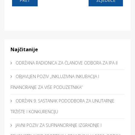
PRET
SLJEDEĆE
Najčitanije
ODRŽANA RADIONICA ZA ČLANOVE ODBORA ZA IPA II
OBJAVLJEN POZIV „INKLUZIVNA INKUBACIJA I
FINANCIRANJE ZA VIŠE PODUZETNIKA“
ODRŽAN 9. SASTANAK PODODBORA ZA UNUTARNJE
TRŽIŠTE I KONKURENCIJU
JAVNI POZIV ZA SUFINANCIRANJE IZGRADNJE I