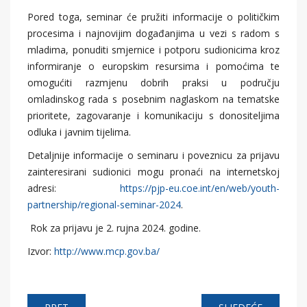
Pored toga, seminar će pružiti informacije o političkim
procesima i najnovijim događanjima u vezi s radom s
mladima, ponuditi smjernice i potporu sudionicima kroz
informiranje o europskim resursima i pomoćima te
omogućiti razmjenu dobrih praksi u području
omladinskog rada s posebnim naglaskom na tematske
prioritete, zagovaranje i komunikaciju s donositeljima
odluka i javnim tijelima.
Detaljnije informacije o seminaru i poveznicu za prijavu
zainteresirani sudionici mogu pronaći na internetskoj
adresi:
https://pjp-eu.coe.int/en/web/youth-
partnership/regional-seminar-2024
.
Rok za prijavu je 2. rujna 2024. godine.
Izvor:
http://www.mcp.gov.ba/