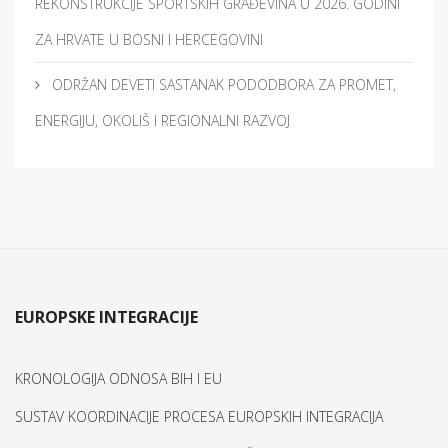
REKONSTRUKCIJE SPORTSKIH GRAĐEVINA U 2026. GODINI
ZA HRVATE U BOSNI I HERCEGOVINI
ODRŽAN DEVETI SASTANAK PODODBORA ZA PROMET,
ENERGIJU, OKOLIŠ I REGIONALNI RAZVOJ
EUROPSKE INTEGRACIJE
KRONOLOGIJA ODNOSA BIH I EU
SUSTAV KOORDINACIJE PROCESA EUROPSKIH INTEGRACIJA