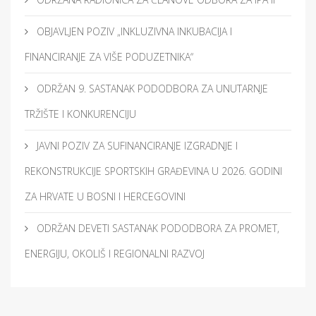
OBJAVLJEN POZIV „INKLUZIVNA INKUBACIJA I
FINANCIRANJE ZA VIŠE PODUZETNIKA“
ODRŽAN 9. SASTANAK PODODBORA ZA UNUTARNJE
TRŽIŠTE I KONKURENCIJU
JAVNI POZIV ZA SUFINANCIRANJE IZGRADNJE I
REKONSTRUKCIJE SPORTSKIH GRAĐEVINA U 2026. GODINI
ZA HRVATE U BOSNI I HERCEGOVINI
ODRŽAN DEVETI SASTANAK PODODBORA ZA PROMET,
ENERGIJU, OKOLIŠ I REGIONALNI RAZVOJ