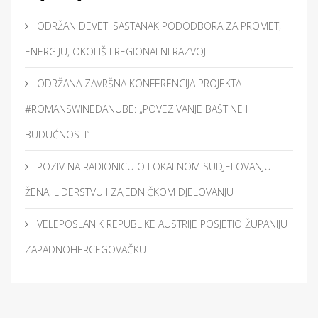
ODRŽAN DEVETI SASTANAK PODODBORA ZA PROMET,
ENERGIJU, OKOLIŠ I REGIONALNI RAZVOJ
ODRŽANA ZAVRŠNA KONFERENCIJA PROJEKTA
#ROMANSWINEDANUBE: „POVEZIVANJE BAŠTINE I
BUDUĆNOSTI“
POZIV NA RADIONICU O LOKALNOM SUDJELOVANJU
ŽENA, LIDERSTVU I ZAJEDNIČKOM DJELOVANJU
VELEPOSLANIK REPUBLIKE AUSTRIJE POSJETIO ŽUPANIJU
ZAPADNOHERCEGOVAČKU