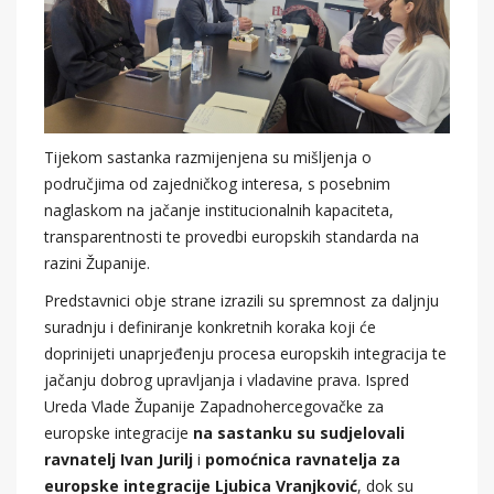
Tijekom sastanka razmijenjena su mišljenja o
područjima od zajedničkog interesa, s posebnim
naglaskom na jačanje institucionalnih kapaciteta,
transparentnosti te provedbi europskih standarda na
razini Županije.
Predstavnici obje strane izrazili su spremnost za daljnju
suradnju i definiranje konkretnih koraka koji će
doprinijeti unaprjeđenju procesa europskih integracija te
jačanju dobrog upravljanja i vladavine prava. Ispred
Ureda Vlade Županije Zapadnohercegovačke za
europske integracije
na sastanku su sudjelovali
ravnatelj Ivan Jurilj
i
pomoćnica ravnatelja za
europske integracije Ljubica Vranjković
, dok su