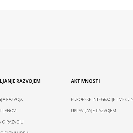
LJANJE RAZVOJEM
AKTIVNOSTI
IJA RAZVOJA
EUROPSKE INTEGRACIJE I MEĐ
I PLANOVI
UPRAVLJANJE RAZVOJEM
A O RAZVOJU