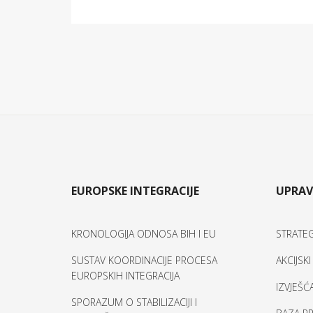
EUROPSKE INTEGRACIJE
UPRAV
KRONOLOGIJA ODNOSA BIH I EU
STRATEG
SUSTAV KOORDINACIJE PROCESA
AKCIJSK
EUROPSKIH INTEGRACIJA
IZVJEŠĆ
SPORAZUM O STABILIZACIJI I