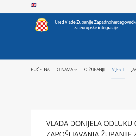
POČETNA
O NAMA
O ŽUPANIJI
VIJESTI
JA
VLADA DONIJELA ODLUKU 
ZAPOŠLJAVANJA ŽUPANIJ