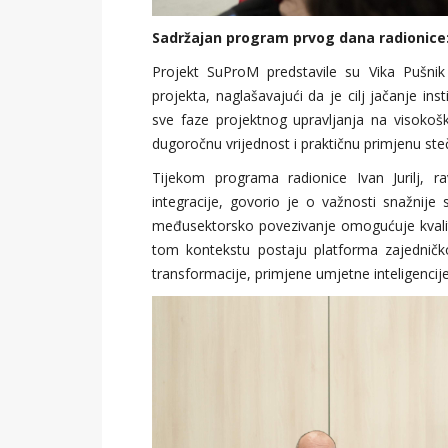
Sadržajan program prvog dana radionice: 
Projekt SuProM predstavile su Vika Pušnik 
projekta, naglašavajući da je cilj jačanje in
sve faze projektnog upravljanja na visok
dugoročnu vrijednost i praktičnu primjenu ste
Tijekom programa radionice Ivan Jurilj, 
integracije, govorio je o važnosti snažnije
međusektorsko povezivanje omogućuje kvalite
tom kontekstu postaju platforma zajedničko
transformacije, primjene umjetne inteligencije