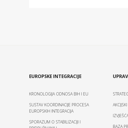
EUROPSKE INTEGRACIJE
UPRAV
KRONOLOGIJA ODNOSA BIH I EU
STRATEG
SUSTAV KOORDINACIJE PROCESA
AKCIJSK
EUROPSKIH INTEGRACIJA
IZVJEŠĆ
SPORAZUM O STABILIZACIJI I
BAZA PR