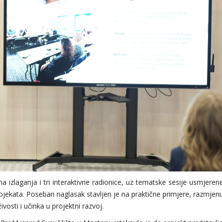
a izlaganja i tri interaktivne radionice, uz tematske sesije usmjeren
ojekata. Poseban naglasak stavljen je na praktične primjere, razmjen
vosti i učinka u projektni razvoj.