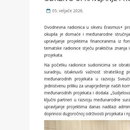
05. veljače 2026.
Dvodnevna radionica u okviru Erasmus+ pro
okupila je domaće i međunarodne stručnjake
upravljanje projektima financiranima iz fon
tematske radionice stječu praktična znanja 
projekata.
Na početku radionice sudionicima se obrati
suradnju, istaknuvši važnost strateškog 
međunarodnih projekata u razvoju Sveučil
jedinstvenu priliku za unaprjeđenje naših kom
međunarodnih projekata i dodala: „Sudjelova
ključni partneri u razvoju međunarodne sura
upravljanje projektima danas nadilazi admin
doprinosi dugoročnoj održivosti projekata i nj