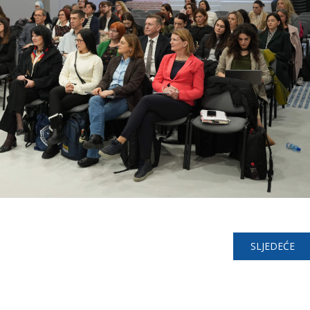
SLJEDEĆE