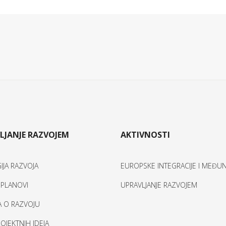
LJANJE RAZVOJEM
AKTIVNOSTI
IJA RAZVOJA
EUROPSKE INTEGRACIJE I MEĐ
I PLANOVI
UPRAVLJANJE RAZVOJEM
A O RAZVOJU
OJEKTNIH IDEJA