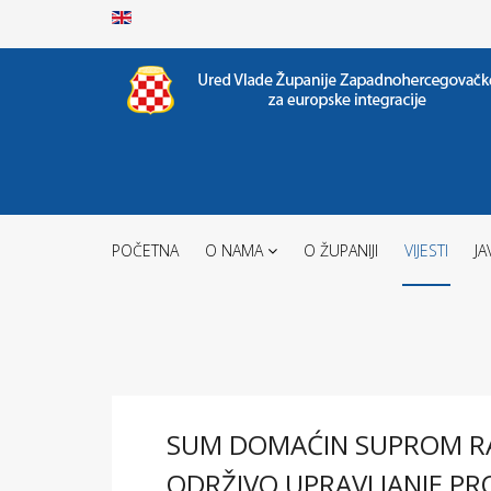
POČETNA
O NAMA
O ŽUPANIJI
VIJESTI
JA
SUM DOMAĆIN SUPROM RAD
ODRŽIVO UPRAVLJANJE PR