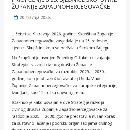
ŽUPANIJE ZAPADNOHERCEGOVAČKE
20. travnja 2026.
U četvrtak, 9. travnja 2026. godine, Skupština Županije
Zapadnohercegovačke zasjedala je na 25. redovnoj
sjednici Skupštine koja se održala u Širokom Brijegu.
Na Skupštini je usvojen Prijedlog Odluke o usvajanju
Strategije razvoja civilnog društva Županije
Zapadnohercegovačke za razdoblje 2025. – 2030.
godine, koju je obrazložio ravnatelj Ureda Vlade
Županije Zapadnohercegovačke za europske integracije,
Ivan Jurilj, kao 12. točku dnevnog reda.
Istaknuo je kako usvajanje ove Strategije razvoja
civilnog društva Županije Zapadnohercegovačke za
razdoblje 2025. – 2030. godine predstavlja nužan korak
za sustavno jačanje i podršku organizacijama civilnog