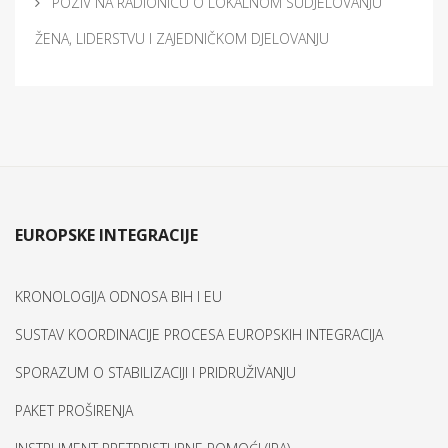
POZIV NA RADIONICU O LOKALNOM SUDJELOVANJU
ŽENA, LIDERSTVU I ZAJEDNIČKOM DJELOVANJU
EUROPSKE INTEGRACIJE
KRONOLOGIJA ODNOSA BIH I EU
SUSTAV KOORDINACIJE PROCESA EUROPSKIH INTEGRACIJA
SPORAZUM O STABILIZACIJI I PRIDRUŽIVANJU
PAKET PROŠIRENJA