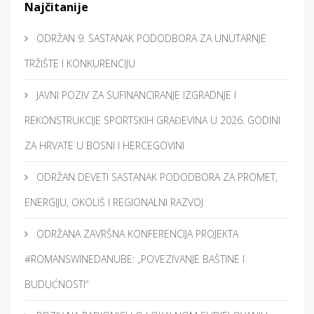
Najčitanije
ODRŽAN 9. SASTANAK PODODBORA ZA UNUTARNJE
TRŽIŠTE I KONKURENCIJU
JAVNI POZIV ZA SUFINANCIRANJE IZGRADNJE I
REKONSTRUKCIJE SPORTSKIH GRAĐEVINA U 2026. GODINI
ZA HRVATE U BOSNI I HERCEGOVINI
ODRŽAN DEVETI SASTANAK PODODBORA ZA PROMET,
ENERGIJU, OKOLIŠ I REGIONALNI RAZVOJ
ODRŽANA ZAVRŠNA KONFERENCIJA PROJEKTA
#ROMANSWINEDANUBE: „POVEZIVANJE BAŠTINE I
BUDUĆNOSTI“