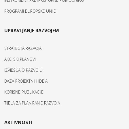
INSTRUMENT PRETPRISTUPNE POMOĆI (IPA)
PROGRAMI EUROPSKE UNIJE
UPRAVLJANJE RAZVOJEM
STRATEGIJA RAZVOJA
AKCIJSKI PLANOVI
IZVJEŠĆA O RAZVOJU
BAZA PROJEKTNIH IDEJA
KORISNE PUBLIKACIJE
TIJELA ZA PLANIRANJE RAZVOJA
AKTIVNOSTI