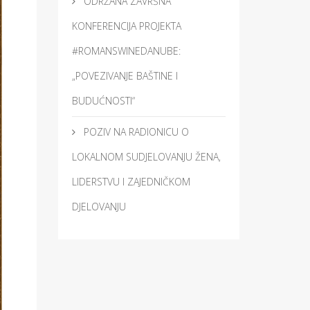
ODRŽANA ZAVRŠNA
KONFERENCIJA PROJEKTA
#ROMANSWINEDANUBE:
„POVEZIVANJE BAŠTINE I
BUDUĆNOSTI“
POZIV NA RADIONICU O
LOKALNOM SUDJELOVANJU ŽENA,
LIDERSTVU I ZAJEDNIČKOM
DJELOVANJU