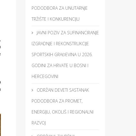
PODODBORA ZA UNUTARNJE
TRŽIŠTE I KONKURENCIJU
JAVNI POZIV ZA SUFINANCIRANJE
,
IZGRADNJE I REKONSTRUKCIJE
m
e
SPORTSKIH GRAĐEVINA U 2026.
GODINI ZA HRVATE U BOSNI I
HERCEGOVINI
a
m
ODRŽAN DEVETI SASTANAK
PODODBORA ZA PROMET,
ENERGIJU, OKOLIŠ I REGIONALNI
RAZVOJ