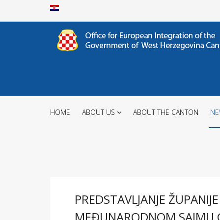
HOME
ABOUT US
ABOUT THE CANTON
NE
PREDSTAVLJANJE ŽUPANIJ
MEĐUNARODNOM SAJMU G