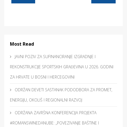
Most Read
JAVNI POZIV ZA SUFINANCIRANJE IZGRADNJE I
REKONSTRUKCIJE SPORTSKIH GRAĐEVINA U 2026. GODINI
ZA HRVATE U BOSNI I HERCEGOVINI
ODRŽAN DEVETI SASTANAK PODODBORA ZA PROMET,
ENERGIJU, OKOLIŠ I REGIONALNI RAZVOJ
ODRŽANA ZAVRŠNA KONFERENCIJA PROJEKTA
#ROMANSWINEDANUBE: „POVEZIVANJE BAŠTINE I