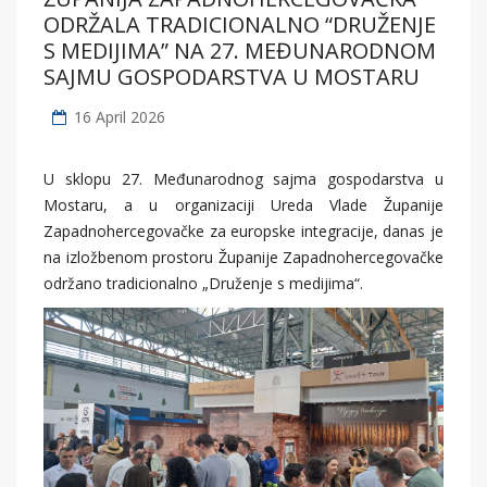
ODRŽALA TRADICIONALNO “DRUŽENJE
S MEDIJIMA” NA 27. MEĐUNARODNOM
SAJMU GOSPODARSTVA U MOSTARU
16 April 2026
U sklopu 27. Međunarodnog sajma gospodarstva u
Mostaru, a u organizaciji Ureda Vlade Županije
Zapadnohercegovačke za europske integracije, danas je
na izložbenom prostoru Županije Zapadnohercegovačke
održano tradicionalno „Druženje s medijima“.