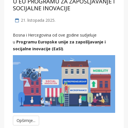
U EU PROGRAMU ZA ZAPOŠLJAVANJE I
SOCIJALNE INOVACIJE
21. listopada 2025.
Bosna i Hercegovina od ove godine sudjeluje
u
Programu Europske unije za zapošljavanje i
socijalne inovacije (EaSI)
.
Opširnije...