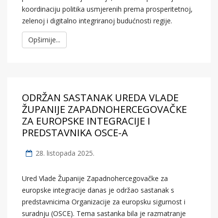
koordinaciju politika usmjerenih prema prosperitetnoj,
zelenoj i digitalno integriranoj budućnosti regije.
Opširnije...
ODRŽAN SASTANAK UREDA VLADE
ŽUPANIJE ZAPADNOHERCEGOVAČKE
ZA EUROPSKE INTEGRACIJE I
PREDSTAVNIKA OSCE-A
28. listopada 2025.
Ured Vlade Županije Zapadnohercegovačke za
europske integracije danas je održao sastanak s
predstavnicima Organizacije za europsku sigurnost i
suradnju (OSCE). Tema sastanka bila je razmatranje