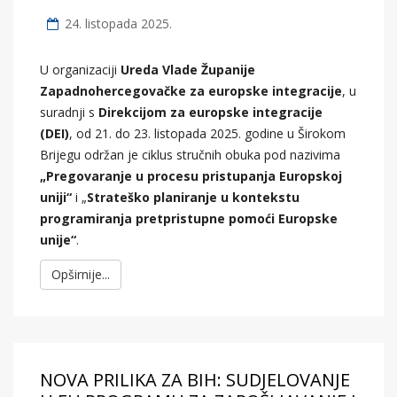
24. listopada 2025.
U organizaciji
Ureda Vlade Županije
Zapadnohercegovačke za europske integracije
, u
suradnji s
Direkcijom za europske integracije
(DEI)
, od 21. do 23. listopada 2025. godine u Širokom
Brijegu održan je ciklus stručnih obuka pod nazivima
„Pregovaranje u procesu pristupanja Europskoj
uniji“
i „
Strateško planiranje u kontekstu
programiranja pretpristupne pomoći Europske
unije“
.
Opširnije...
NOVA PRILIKA ZA BIH: SUDJELOVANJE