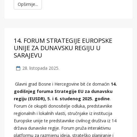
Opširnije...
14. FORUM STRATEGIJE EUROPSKE
UNIJE ZA DUNAVSKU REGIJU U
SARAJEVU
28. listopada 2025.
Glavni grad Bosne i Hercegovine bit će domaćin
14.
godišnjeg foruma Strategije EU za dunavsku
regiju (EUSDR), 5. i 6. studenog 2025. godine
.
Forum će okupiti donositelje odluka, predstavnike
regionalnih i lokalnih vlasti, stručnjake iz institucija
Europske unije te predstavnike civilnog društva iz 14
država dunavske regije. Forum pruža interaktivnu
platformu za razmjenu ideja, strateško planiranje i