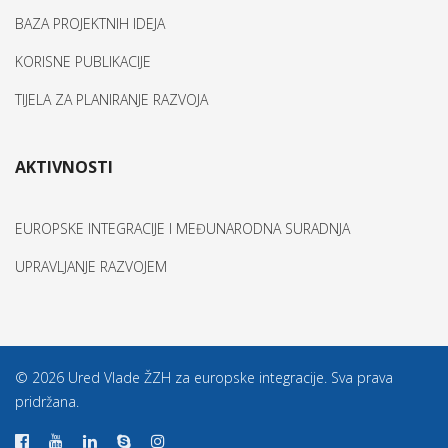
BAZA PROJEKTNIH IDEJA
KORISNE PUBLIKACIJE
TIJELA ZA PLANIRANJE RAZVOJA
AKTIVNOSTI
EUROPSKE INTEGRACIJE I MEĐUNARODNA SURADNJA
UPRAVLJANJE RAZVOJEM
© 2026 Ured Vlade ŽZH za europske integracije. Sva prava
pridržana.