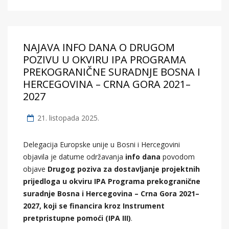
NAJAVA INFO DANA O DRUGOM
POZIVU U OKVIRU IPA PROGRAMA
PREKOGRANIČNE SURADNJE BOSNA I
HERCEGOVINA – CRNA GORA 2021–
2027
21. listopada 2025.
Delegacija Europske unije u Bosni i Hercegovini
objavila je datume održavanja
info dana
povodom
objave
Drugog poziva za dostavljanje projektnih
prijedloga u okviru IPA Programa prekogranične
suradnje Bosna i Hercegovina – Crna Gora 2021–
2027, koji se financira kroz Instrument
pretpristupne pomoći (IPA III)
.