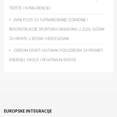
TRŽIŠTE I KONKURENCIJU
JAVNI POZIV ZA SUFINANCIRANJE IZGRADNJE I
REKONSTRUKCIJE SPORTSKIH GRAĐEVINA U 2026. GODINI
ZA HRVATE U BOSNI I HERCEGOVINI
ODRŽAN DEVETI SASTANAK PODODBORA ZA PROMET,
ENERGIJU, OKOLIŠ I REGIONALNI RAZVOJ
EUROPSKE INTEGRACIJE