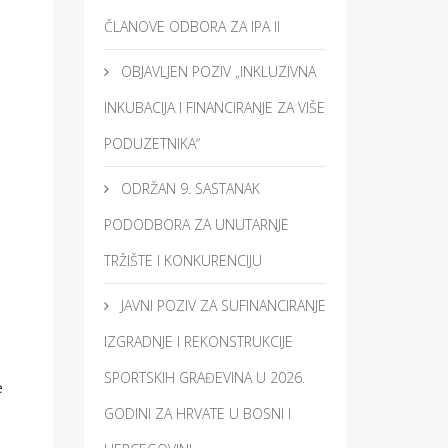
ČLANOVE ODBORA ZA IPA II
OBJAVLJEN POZIV „INKLUZIVNA
INKUBACIJA I FINANCIRANJE ZA VIŠE
PODUZETNIKA“
ODRŽAN 9. SASTANAK
PODODBORA ZA UNUTARNJE
TRŽIŠTE I KONKURENCIJU
JAVNI POZIV ZA SUFINANCIRANJE
IZGRADNJE I REKONSTRUKCIJE
SPORTSKIH GRAĐEVINA U 2026.
e
GODINI ZA HRVATE U BOSNI I