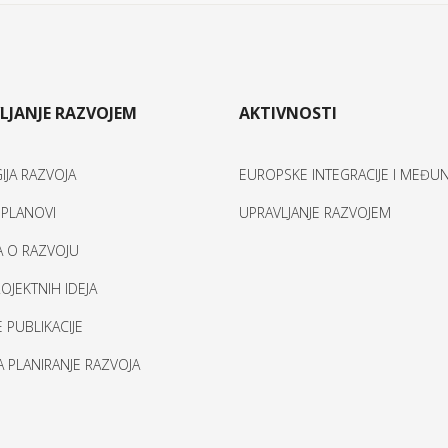
LJANJE RAZVOJEM
AKTIVNOSTI
IJA RAZVOJA
EUROPSKE INTEGRACIJE I MEĐ
I PLANOVI
UPRAVLJANJE RAZVOJEM
A O RAZVOJU
OJEKTNIH IDEJA
 PUBLIKACIJE
ZA PLANIRANJE RAZVOJA