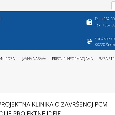
Tel: +387 3
Fax: +387 3
Fra Didaka B
88220 Široki
VNI POZIVI
JAVNA NABAVA
PRISTUP INFORMACIJAMA
BAZA STR
ROJEKTNA KLINIKA O ZAVRŠENOJ PCM
OLJE PROJEKTNE IDEJE