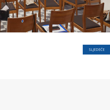
SLJEDEĆE