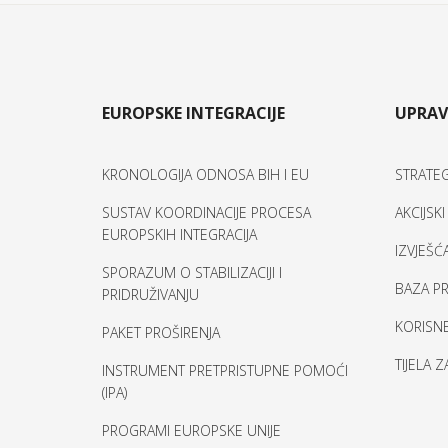
EUROPSKE INTEGRACIJE
UPRAV
KRONOLOGIJA ODNOSA BIH I EU
STRATEG
SUSTAV KOORDINACIJE PROCESA
AKCIJSK
EUROPSKIH INTEGRACIJA
IZVJEŠĆ
SPORAZUM O STABILIZACIJI I
BAZA PR
PRIDRUŽIVANJU
KORISNE
PAKET PROŠIRENJA
TIJELA 
INSTRUMENT PRETPRISTUPNE POMOĆI
(IPA)
PROGRAMI EUROPSKE UNIJE