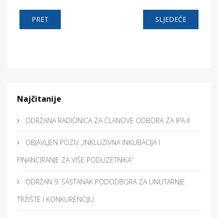
PRET
SLJEDEĆE
Najčitanije
ODRŽANA RADIONICA ZA ČLANOVE ODBORA ZA IPA II
OBJAVLJEN POZIV „INKLUZIVNA INKUBACIJA I
FINANCIRANJE ZA VIŠE PODUZETNIKA“
ODRŽAN 9. SASTANAK PODODBORA ZA UNUTARNJE
TRŽIŠTE I KONKURENCIJU