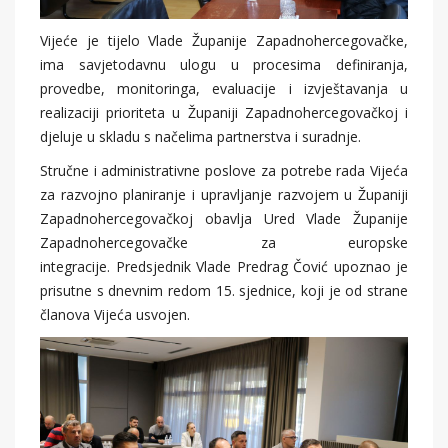
Vijeće je tijelo Vlade Županije Zapadnohercegovačke,
ima savjetodavnu ulogu u procesima definiranja,
provedbe, monitoringa, evaluacije i izvještavanja u
realizaciji prioriteta u Županiji Zapadnohercegovačkoj i
djeluje u skladu s načelima partnerstva i suradnje.
Stručne i administrativne poslove za potrebe rada Vijeća
za razvojno planiranje i upravljanje razvojem u Županiji
Zapadnohercegovačkoj obavlja Ured Vlade Županije
Zapadnohercegovačke za europske
integracije. Predsjednik Vlade Predrag Čović upoznao je
prisutne s dnevnim redom 15. sjednice, koji je od strane
članova Vijeća usvojen.