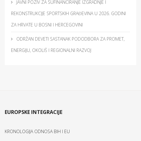
JAVNI POZIV ZA SUFINANCIRANJE IZGRADNJE I
REKONSTRUKCIJE SPORTSKIH GRAĐEVINA U 2026. GODINI
ZA HRVATE U BOSNI I HERCEGOVINI
ODRŽAN DEVETI SASTANAK PODODBORA ZA PROMET,
ENERGIJU, OKOLIŠ I REGIONALNI RAZVOJ
EUROPSKE INTEGRACIJE
KRONOLOGIJA ODNOSA BIH I EU