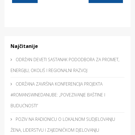
Najčitanije
ODRŽAN DEVETI SASTANAK PODODBORA ZA PROMET,
ENERGIJU, OKOLIŠ I REGIONALNI RAZVOJ
ODRŽANA ZAVRŠNA KONFERENCIJA PROJEKTA
#ROMANSWINEDANUBE: „POVEZIVANJE BAŠTINE I
BUDUĆNOSTI“
POZIV NA RADIONICU O LOKALNOM SUDJELOVANJU
ŽENA, LIDERSTVU I ZAJEDNIČKOM DJELOVANJU