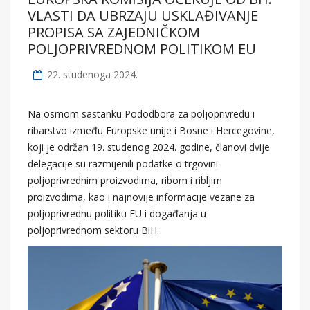
VLASTI DA UBRZAJU USKLAĐIVANJE
PROPISA SA ZAJEDNIČKOM
POLJOPRIVREDNOM POLITIKOM EU
22. studenoga 2024.
Na osmom sastanku Pododbora za poljoprivredu i
ribarstvo između Europske unije i Bosne i Hercegovine,
koji je održan 19. studenog 2024. godine, članovi dvije
delegacije su razmijenili podatke o trgovini
poljoprivrednim proizvodima, ribom i ribljim
proizvodima, kao i najnovije informacije vezane za
poljoprivrednu politiku EU i događanja u
poljoprivrednom sektoru BiH.