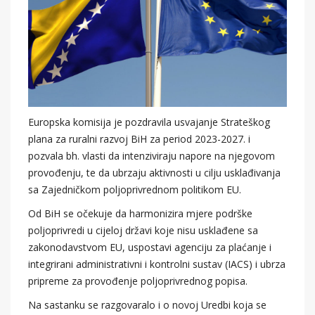
Europska komisija je pozdravila usvajanje Strateškog
plana za ruralni razvoj BiH za period 2023-2027. i
pozvala bh. vlasti da intenziviraju napore na njegovom
provođenju, te da ubrzaju aktivnosti u cilju usklađivanja
sa Zajedničkom poljoprivrednom politikom EU.
Od BiH se očekuje da harmonizira mjere podrške
poljoprivredi u cijeloj državi koje nisu usklađene sa
zakonodavstvom EU, uspostavi agenciju za plaćanje i
integrirani administrativni i kontrolni sustav (IACS) i ubrza
pripreme za provođenje poljoprivrednog popisa.
Na sastanku se razgovaralo i o novoj Uredbi koja se